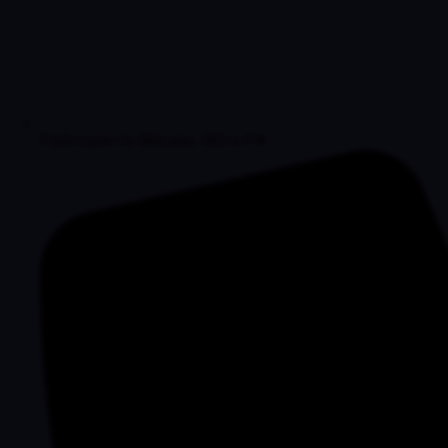
Работаем по Москве, МО и РФ